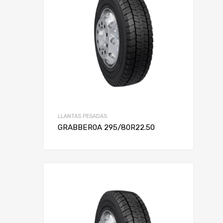
LLANTAS PESADAS
GRABBER0A 295/80R22.50