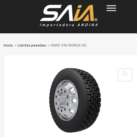
Inicio
Llantas pesadas
HSR2 315/80R22.50