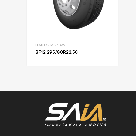
LLANTAS PESADAS
BF12 295/80R22.50