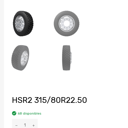
HSR2 315/80R22.50
68 disponibles