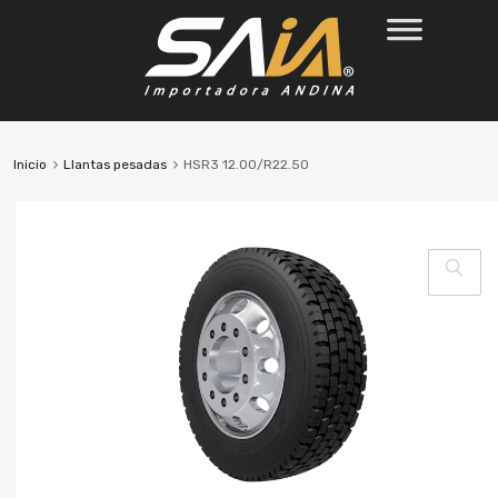
Inicio
Llantas pesadas
HSR3 12.00/R22.50