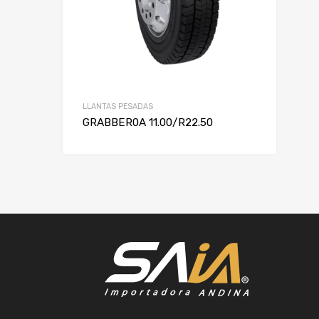
LLANTAS PESADAS
GRABBER0A 11.00/R22.50