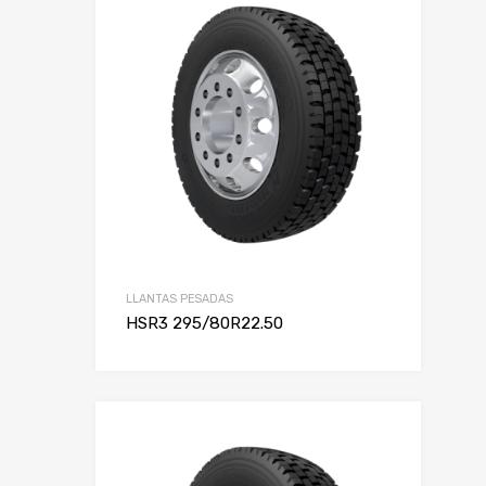
LLANTAS PESADAS
HSR3 295/80R22.50