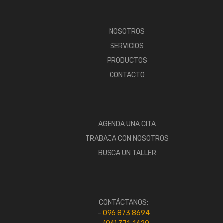
NOSOTROS
SERVICIOS
PRODUCTOS
CONTACTO
AGENDA UNA CITA
TRABAJA CON NOSOTROS
BUSCA UN TALLER
CONTÁCTANOS:
–
096 873 8694