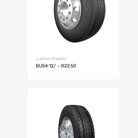
LLANTAS PESADAS
BU54 12/ – R22.50