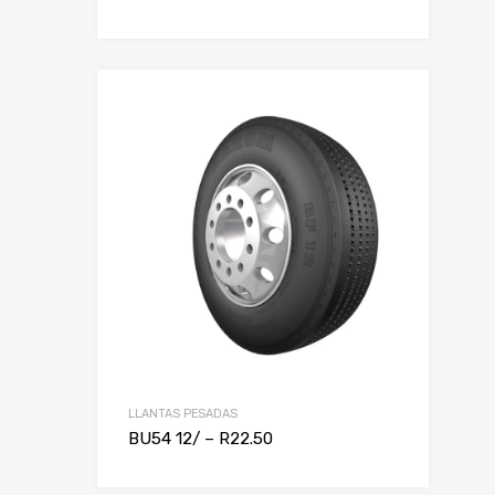
LLANTAS PESADAS
BU54 12/ – R22.50