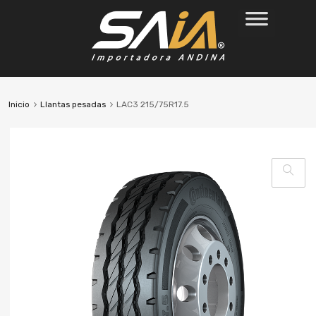
Inicio
Llantas pesadas
LAC3 215/75R17.5