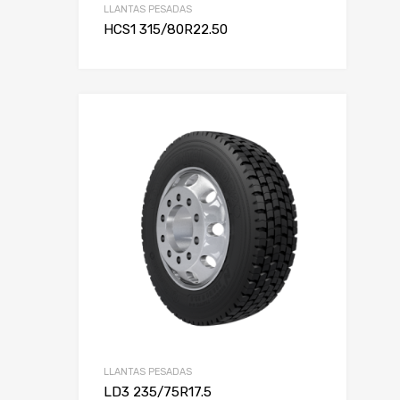
LLANTAS PESADAS
HCS1 315/80R22.50
LLANTAS PESADAS
LD3 235/75R17.5