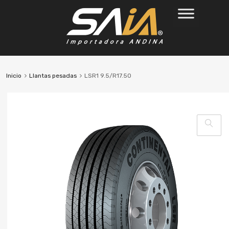
Inicio
Llantas pesadas
LSR1 9.5/R17.50