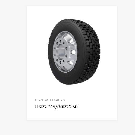
LLANTAS PESADAS
HSR2 315/80R22.50