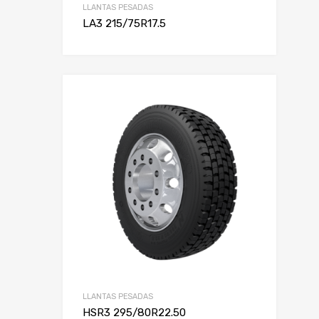
LLANTAS PESADAS
LA3 215/75R17.5
LLANTAS PESADAS
HSR3 295/80R22.50