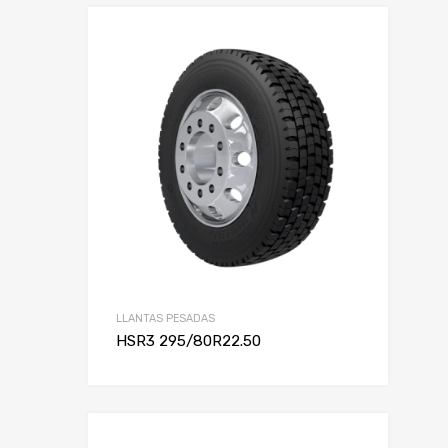
LLANTAS PESADAS
HSR3 295/80R22.50