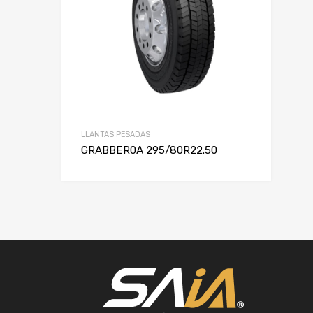
LLANTAS PESADAS
GRABBER0A 295/80R22.50