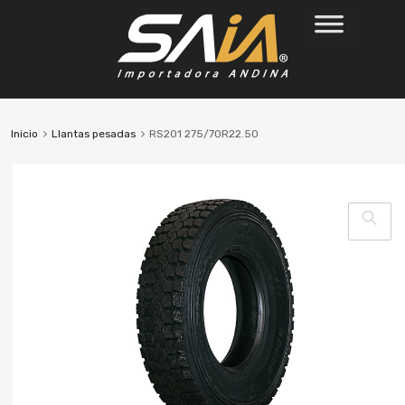
Inicio
Llantas pesadas
RS201 275/70R22.50