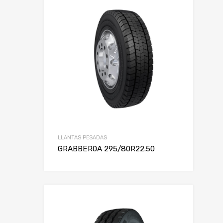
LLANTAS PESADAS
GRABBER0A 295/80R22.50