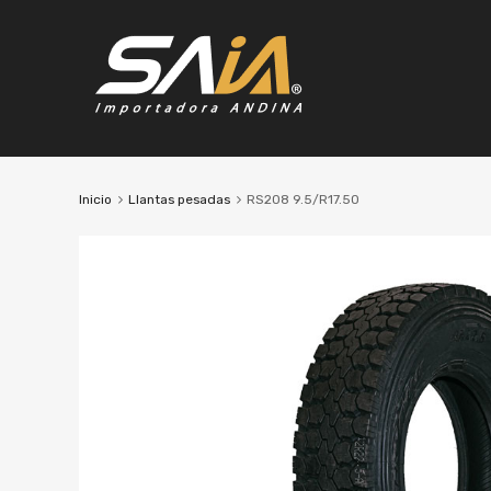
Inicio
Llantas pesadas
RS208 9.5/R17.50