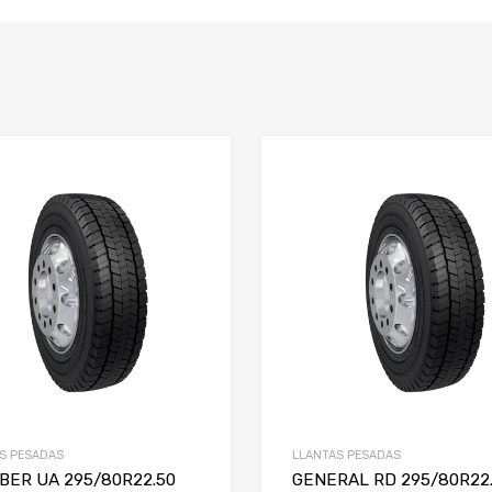
S PESADAS
LLANTAS PESADAS
BER UA 295/80R22.50
GENERAL RD 295/80R22