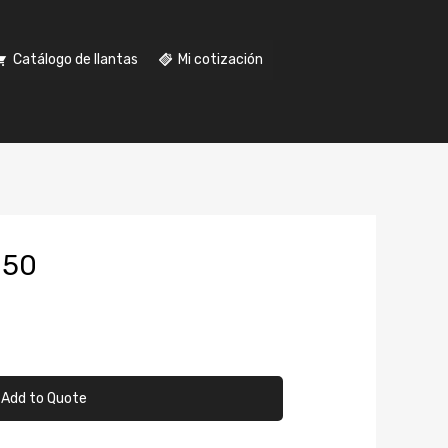
Catálogo de llantas
Mi cotización
.50
Add to Quote