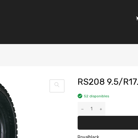
RS208 9.5/R17
52 disponibles
Royalblack