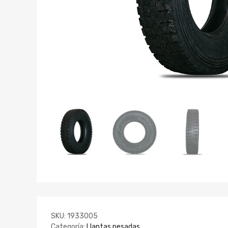
SKU:
1933005
Categoría:
Llantas pesadas