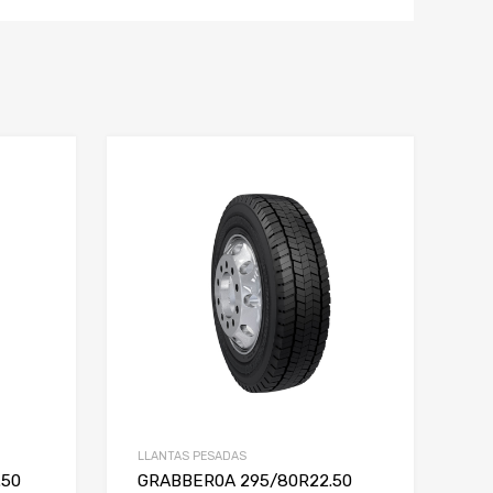
LLANTAS PESADAS
.50
GRABBER0A 295/80R22.50