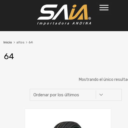
Inicio
altos
64
64
Mostrando el único result
Marca
Ancho