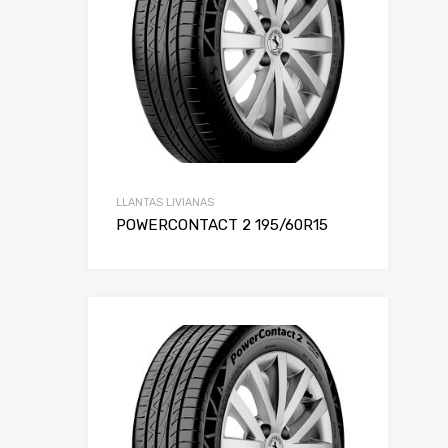
LLANTAS LIVIANAS
POWERCONTACT 2 195/60R15