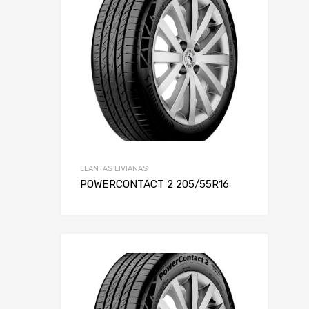
Alto
Rin
LLANTAS LIVIANAS
POWERCONTACT 2 205/55R16