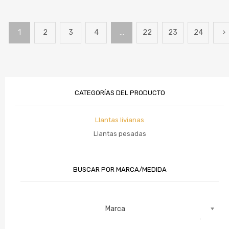
1
2
3
4
…
22
23
24
CATEGORÍAS DEL PRODUCTO
Llantas livianas
Llantas pesadas
BUSCAR POR MARCA/MEDIDA
Marca