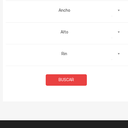
Ancho
Alto
Rin
BUSCAR