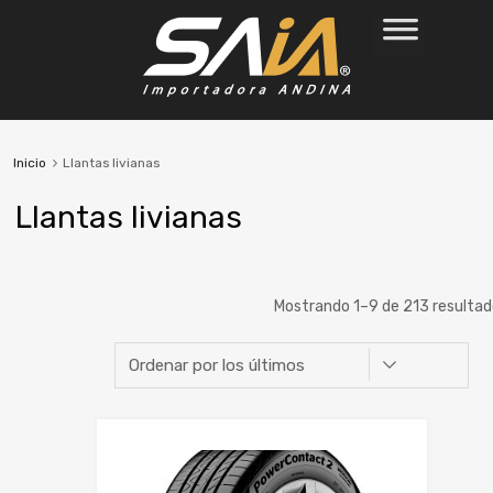
Inicio
Llantas livianas
Llantas livianas
Mostrando 1–9 de 213 resulta
Marca
Ancho