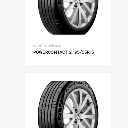
LLANTAS LIVIANAS
POWERCONTACT 2 195/55R15