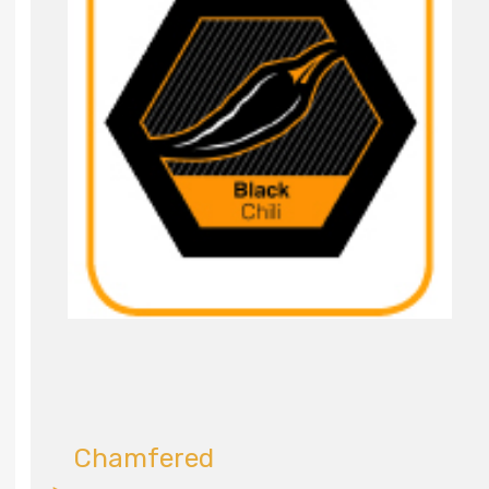
Chamfered