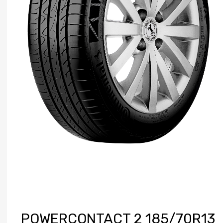
POWERCONTACT 2 185/70R13