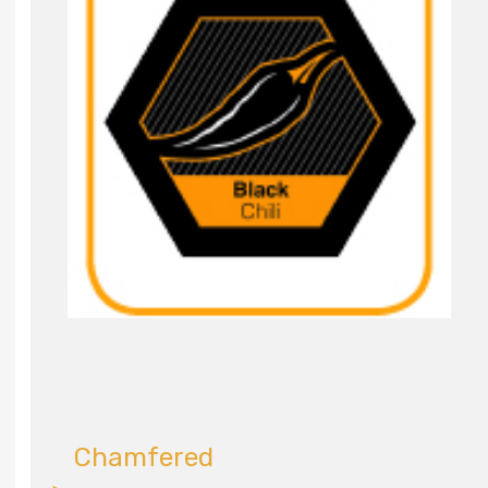
Chamfered