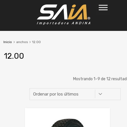
Inicio
anchos
12.00
12.00
Mostrando 1–9 de 12 resulta
Marca
Rin