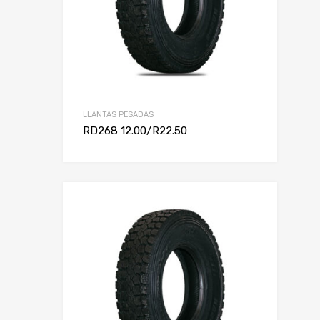
LLANTAS PESADAS
RD268 12.00/R22.50