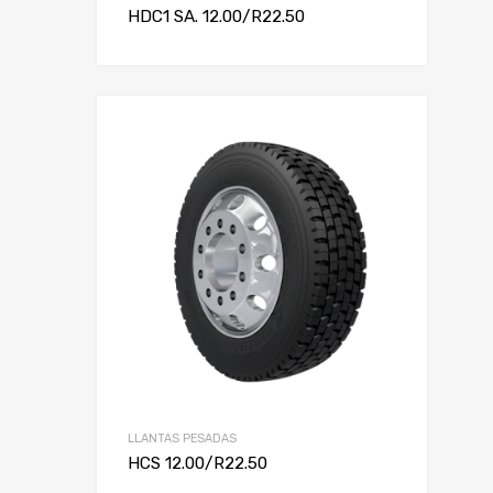
HDC1 SA. 12.00/R22.50
LLANTAS PESADAS
HCS 12.00/R22.50