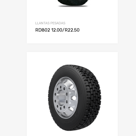
LLANTAS PESADAS
RD802 12.00/R22.50