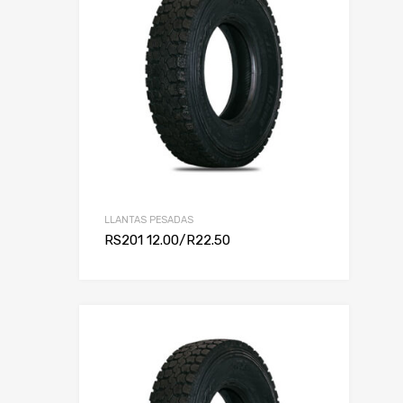
LLANTAS PESADAS
RS201 12.00/R22.50