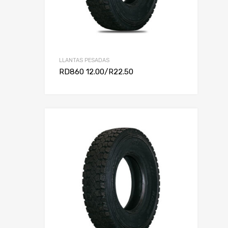
LLANTAS PESADAS
RD860 12.00/R22.50