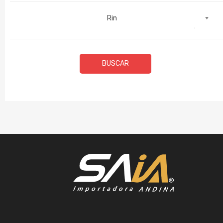
Rin
BUSCAR