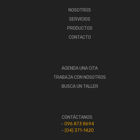
NOSOTROS
SERVICIOS
PRODUCTOS
CONTACTO
AGENDA UNA CITA
TRABAJA CON NOSOTROS
BUSCA UN TALLER
CONTÁCTANOS:
–
096 873 8694
–
(04) 371-1420