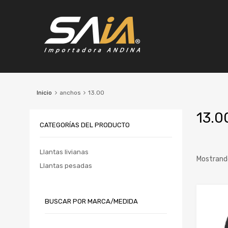
Inicio
anchos
13.00
13.0
CATEGORÍAS DEL PRODUCTO
Llantas livianas
Mostrando
Llantas pesadas
Marc
BUSCAR POR MARCA/MEDIDA
Rin