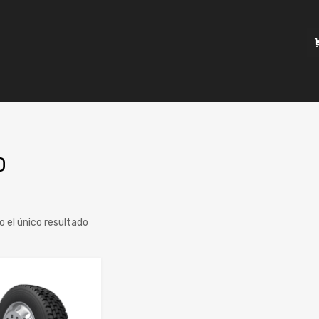
0
 el único resultado
a