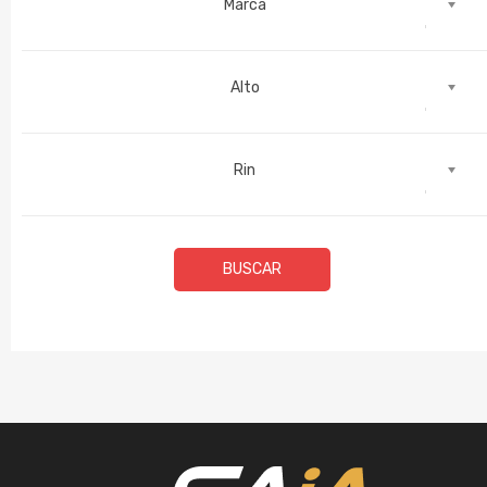
Marca
Alto
Rin
BUSCAR