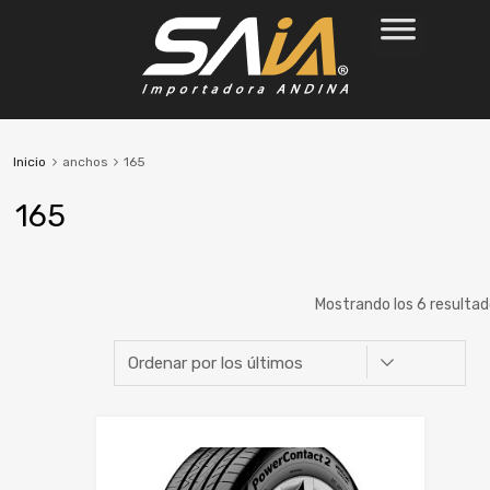
Inicio
anchos
165
165
Mostrando los 6 resulta
Marca
Alto