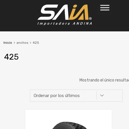
Inicio
anchos
425
425
Mostrando el único result
Marca
Alto