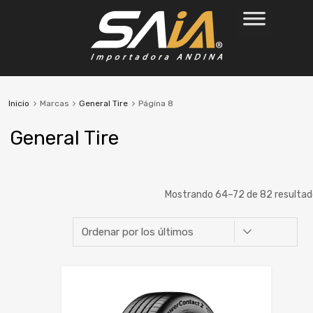
Inicio
Marcas
General Tire
Página 8
General Tire
Mostrando 64–72 de 82 resultad
Ancho
Alto