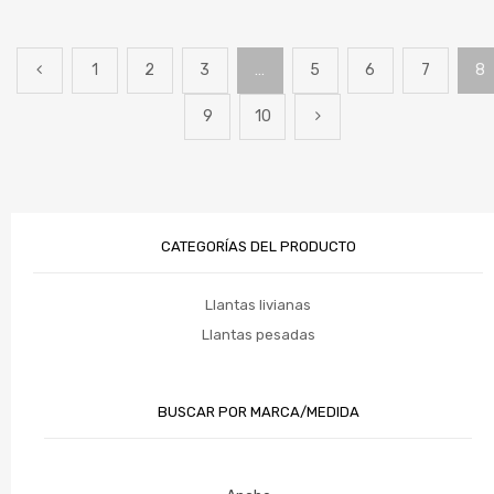
1
2
3
…
5
6
7
8
9
10
CATEGORÍAS DEL PRODUCTO
Llantas livianas
Llantas pesadas
BUSCAR POR MARCA/MEDIDA