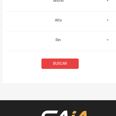
Ancho
Alto
Rin
BUSCAR