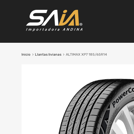
Inicio
Llantas livianas
ALTIMAX XP7 185/65R14