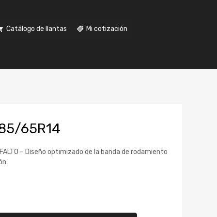
Catálogo de llantas
Mi cotización
185/65R14
LTO – Diseño optimizado de la banda de rodamiento
ón