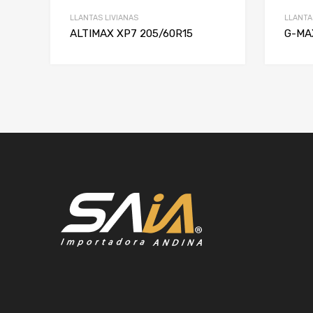
LLANTAS LIVIANAS
LLANTA
ALTIMAX XP7 205/60R15
G-MA