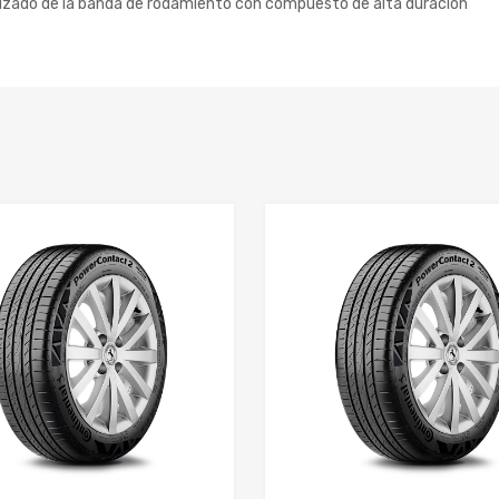
ado de la banda de rodamiento con compuesto de alta duración