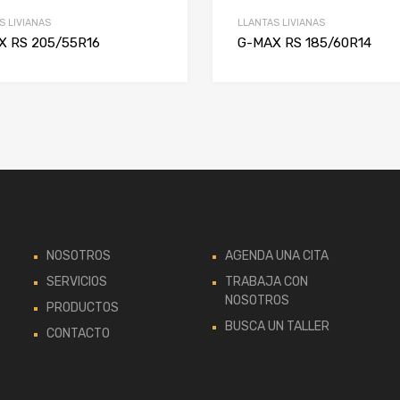
S LIVIANAS
LLANTAS LIVIANAS
X RS 205/55R16
G-MAX RS 185/60R14
NOSOTROS
AGENDA UNA CITA
SERVICIOS
TRABAJA CON
NOSOTROS
PRODUCTOS
BUSCA UN TALLER
CONTACTO