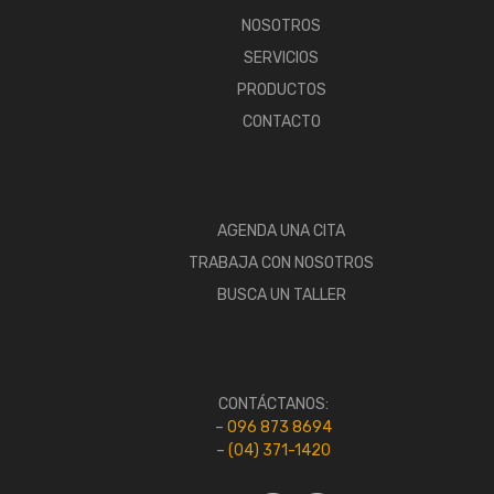
NOSOTROS
SERVICIOS
PRODUCTOS
CONTACTO
AGENDA UNA CITA
TRABAJA CON NOSOTROS
BUSCA UN TALLER
CONTÁCTANOS:
–
096 873 8694
–
(04) 371-1420