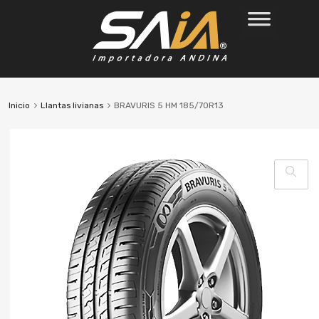
Inicio
Llantas livianas
BRAVURIS 5 HM 185/70R13