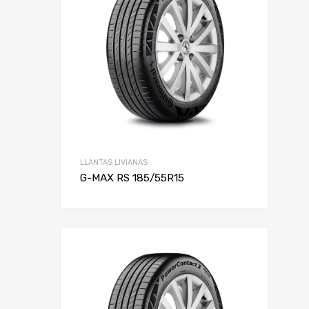
LLANTAS LIVIANAS
G-MAX RS 185/55R15