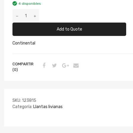
4 disponibles
Add to Quote
Continental
COMPARTIR
(0)
SKU:
123815
Categoría:
Llantas livianas