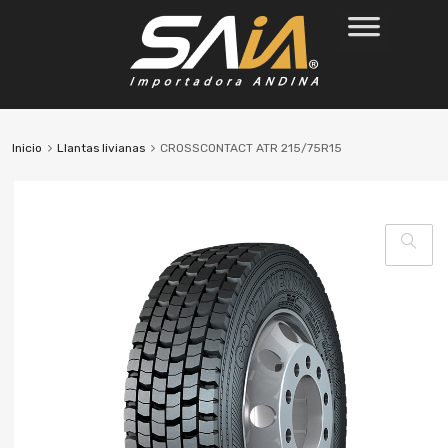
Inicio
Llantas livianas
CROSSCONTACT ATR 215/75R15