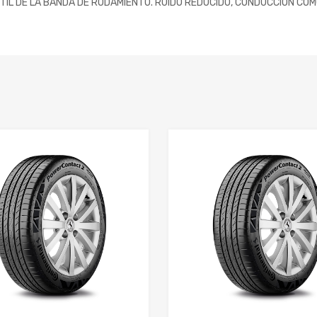
TIL DE LA BANDA DE RODAMIENTO. RUIDO REDUCIDO, CONDUCCIÓN CÓ