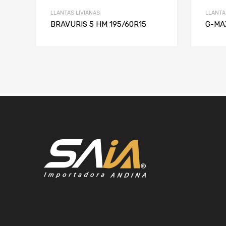
LLANTAS LIVIANAS
LLANTA
BRAVURIS 5 HM 195/60R15
G-MA