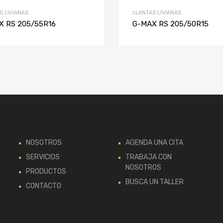
S LIVIANAS
LLANTAS LIVIANAS
X RS 205/55R16
G-MAX RS 205/50R15
NOSOTROS
AGENDA UNA CITA
SERVICIOS
TRABAJA CON
NOSOTROS
PRODUCTOS
BUSCA UN TALLER
CONTACTO