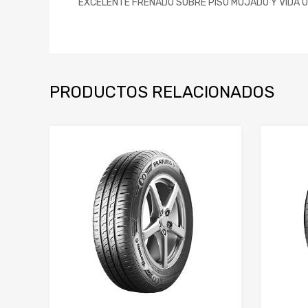
EXCELENTE FRENADO SOBRE PISO MOJADO Y VIDA Ú
PRODUCTOS RELACIONADOS