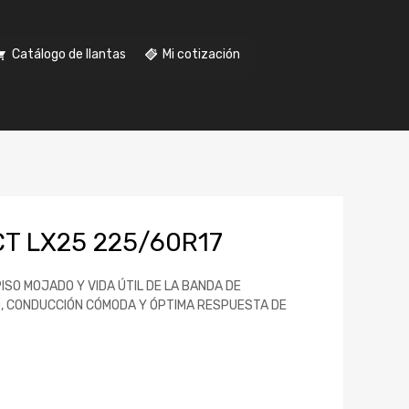
Catálogo de llantas
Mi cotización
 LX25 225/60R17
SO MOJADO Y VIDA ÚTIL DE LA BANDA DE
O, CONDUCCIÓN CÓMODA Y ÓPTIMA RESPUESTA DE