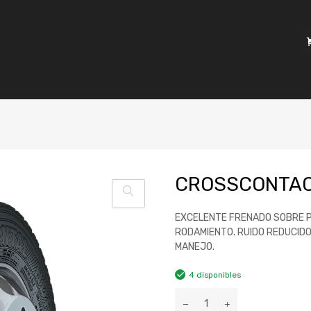
CROSSCONTACT
EXCELENTE FRENADO SOBRE PI
RODAMIENTO. RUIDO REDUCID
MANEJO.
4 disponibles