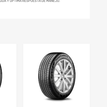
MODA Y ÓPTIMA RESPUESTA DE MANEJO.