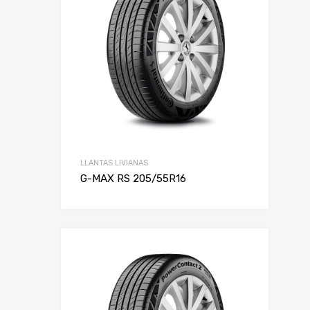
LLANTAS LIVIANAS
G-MAX RS 205/55R16