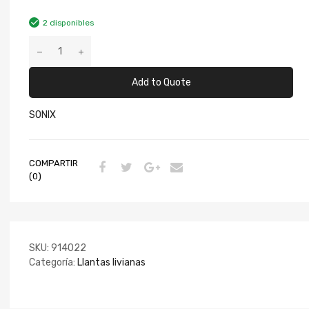
2 disponibles
Add to Quote
SONIX
COMPARTIR
(0)
SKU:
914022
Categoría:
Llantas livianas