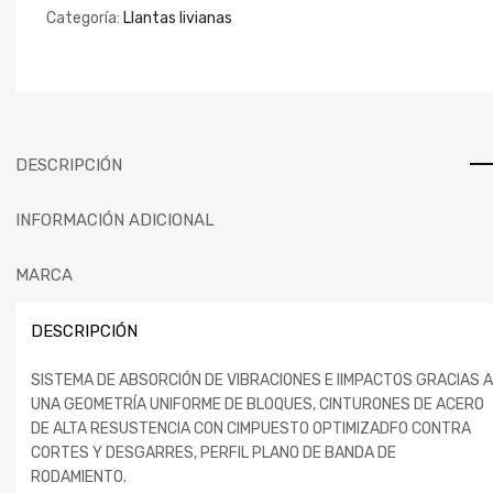
Categoría:
Llantas livianas
DESCRIPCIÓN
INFORMACIÓN ADICIONAL
MARCA
DESCRIPCIÓN
SISTEMA DE ABSORCIÓN DE VIBRACIONES E IIMPACTOS GRACIAS A
UNA GEOMETRÍA UNIFORME DE BLOQUES, CINTURONES DE ACERO
DE ALTA RESUSTENCIA CON CIMPUESTO OPTIMIZADFO CONTRA
CORTES Y DESGARRES, PERFIL PLANO DE BANDA DE
RODAMIENTO.