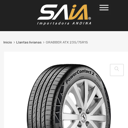
Inicio
Llantas livianas
GRABBER ATX 235/75R15