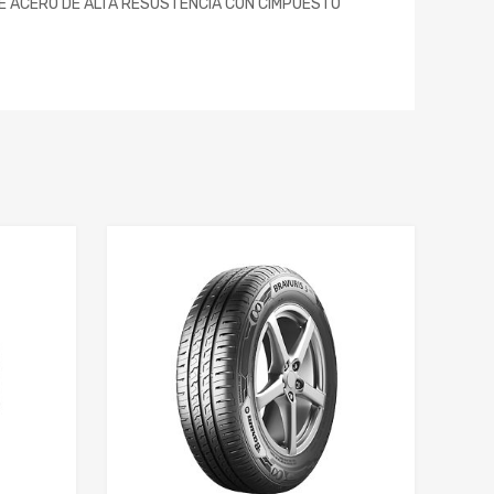
DE ACERO DE ALTA RESUSTENCIA CON CIMPUESTO