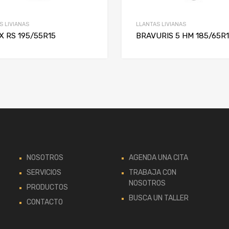
S LIVIANAS
LLANTAS LIVIANAS
X RS 195/55R15
BRAVURIS 5 HM 185/65R
NOSOTROS
AGENDA UNA CITA
SERVICIOS
TRABAJA CON
NOSOTROS
PRODUCTOS
BUSCA UN TALLER
CONTACTO