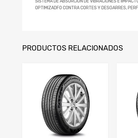
SISTEMA DE ABSORCIÓN DE VIBRACIONES E IIMPAC
OPTIMIZADFO CONTRA CORTES Y DESGARRES, PERFI
PRODUCTOS RELACIONADOS