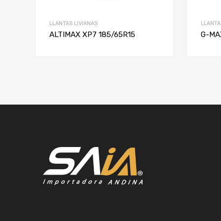
LLANTAS LIVIANAS
LLANTA
ALTIMAX XP7 185/65R15
G-MA