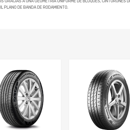
TOS GRACIAS A UNA GEOMETRÍA UNIFORME DE BLOQUES, CINTURONES 
L PLANO DE BANDA DE RODAMIENTO.