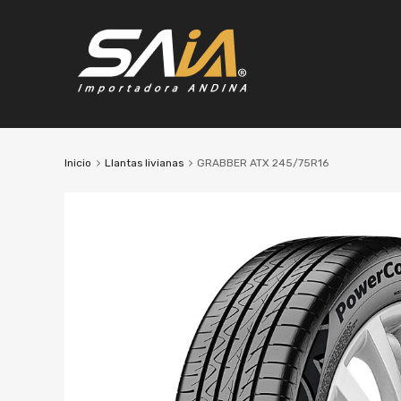
Inicio
Llantas livianas
GRABBER ATX 245/75R16