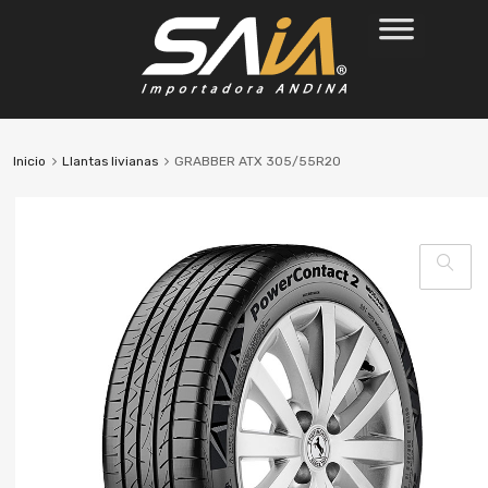
Inicio
Llantas livianas
GRABBER ATX 305/55R20