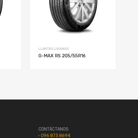
LLANTAS LIVIANAS
G-MAX RS 205/55R16
CONTÁCTANOS:
–
096 873 8694