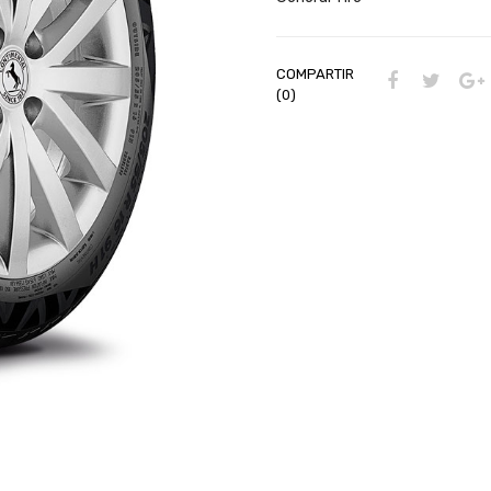
COMPARTIR
(0)