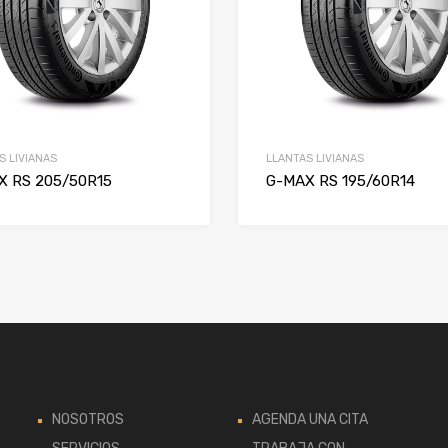
S LIVIANAS
LLANTAS LIVIANAS
X RS 205/50R15
G-MAX RS 195/60R14
NOSOTROS
AGENDA UNA CITA