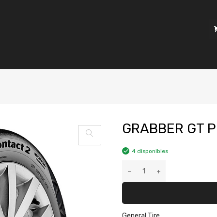
GRABBER GT P
4 disponibles
General Tire