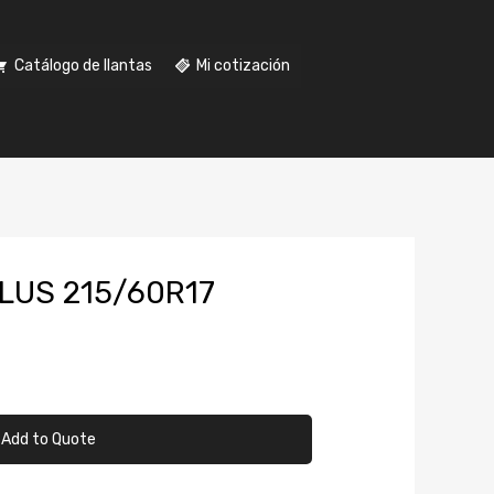
Catálogo de llantas
Mi cotización
LUS 215/60R17
Add to Quote