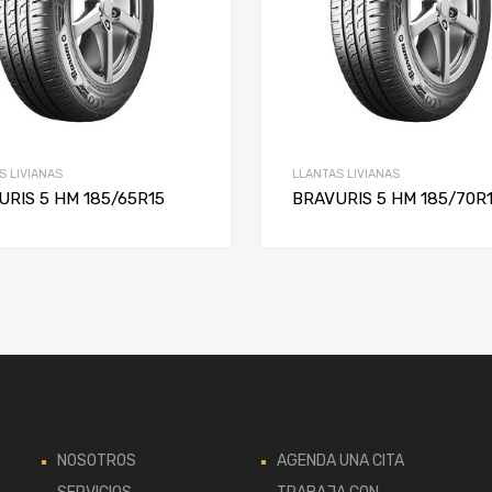
S LIVIANAS
LLANTAS LIVIANAS
URIS 5 HM 185/65R15
BRAVURIS 5 HM 185/70R
NOSOTROS
AGENDA UNA CITA