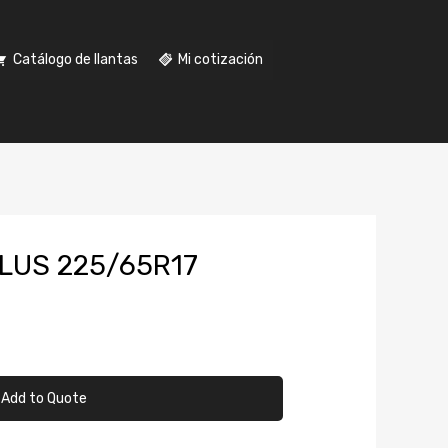
Catálogo de llantas
Mi cotización
LUS 225/65R17
Add to Quote