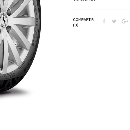
COMPARTIR
(0)