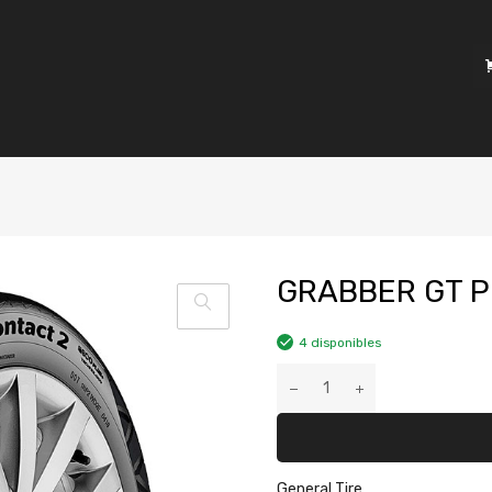
GRABBER GT P
4 disponibles
General Tire