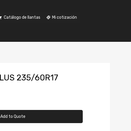
Catálogo de llantas
Mi cotización
LUS 235/60R17
Add to Quote