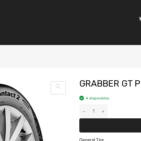
GRABBER GT P
4 disponibles
General Tire