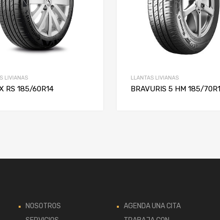
S LIVIANAS
LLANTAS LIVIANAS
X RS 185/60R14
BRAVURIS 5 HM 185/70R
NOSOTROS
AGENDA UNA CITA