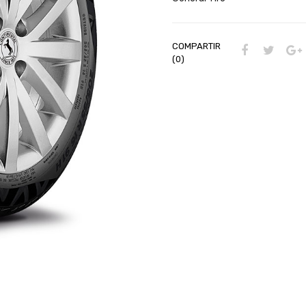
COMPARTIR
(0)