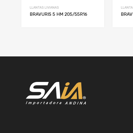
LLANTAS LIVIANAS
LLANTA
BRAVURIS 5 HM 205/55R16
BRAV