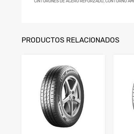
CINTURONES DE ACERO REFORZADO, CONTORNO AMPL
PRODUCTOS RELACIONADOS