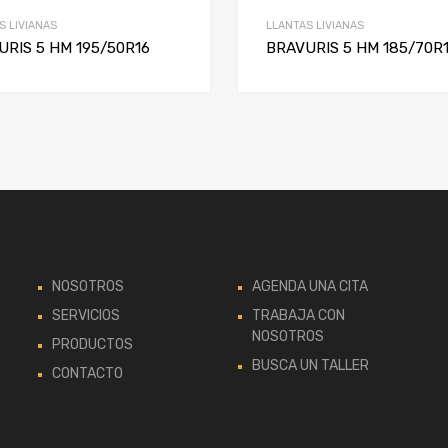
S LIVIANAS
LLANTAS LIVIANAS
URIS 5 HM 195/50R16
BRAVURIS 5 HM 185/70R
NOSOTROS
AGENDA UNA CITA
SERVICIOS
TRABAJA CON
NOSOTROS
PRODUCTOS
BUSCA UN TALLER
CONTACTO