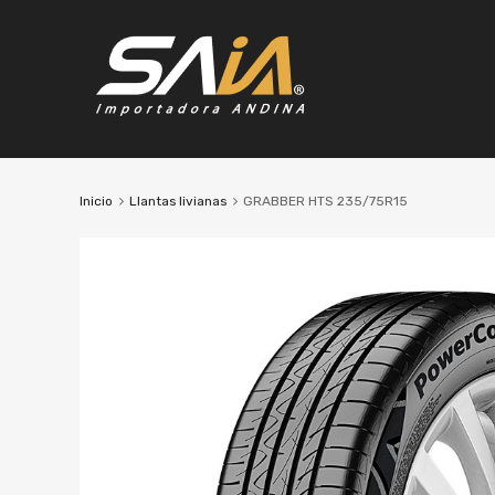
Inicio
Llantas livianas
GRABBER HTS 235/75R15