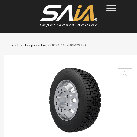
Inicio
Llantas pesadas
HCS1 315/80R22.50