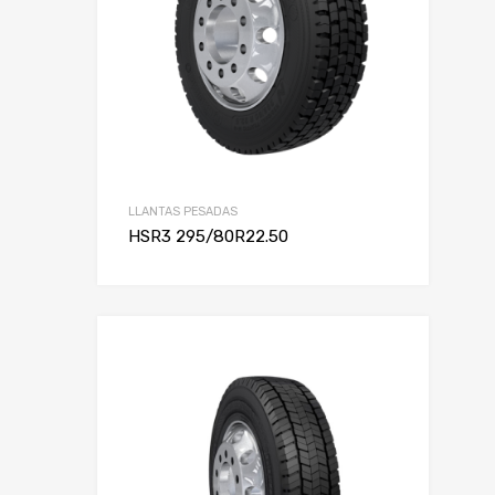
LLANTAS PESADAS
HSR3 295/80R22.50