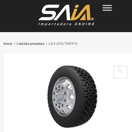
Inicio
Llantas pesadas
LD3 205/75R17.5