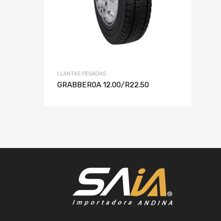
LLANTAS PESADAS
GRABBER0A 12.00/R22.50