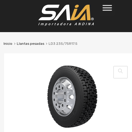
Inicio
Llantas pesadas
LD3 235/75R17.5