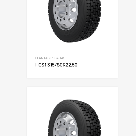
LLANTAS PESADAS
HCS1 315/80R22.50