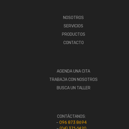
NOSOTROS
SERVICIOS
PRODUCTOS
CONTACTO
AGENDA UNA CITA
TRABAJA CON NOSOTROS
BUSCA UN TALLER
CONTÁCTANOS:
–
096 873 8694
–
(04) 371-1420