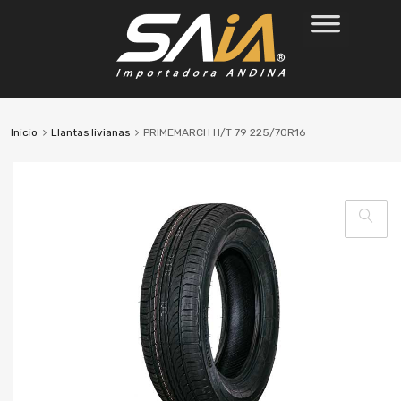
Inicio
Llantas livianas
PRIMEMARCH H/T 79 225/70R16