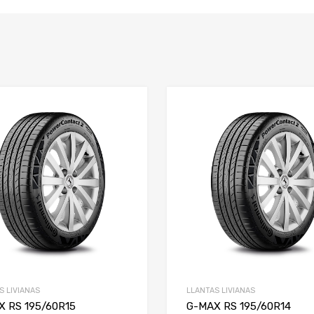
S LIVIANAS
LLANTAS LIVIANAS
X RS 195/60R15
G-MAX RS 195/60R14