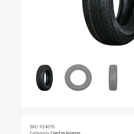
SKU:
924015
Categoría:
Llantas livianas