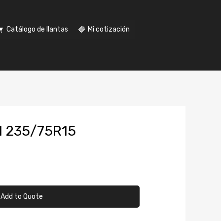
Catálogo de llantas
Mi cotización
I 235/75R15
Add to Quote