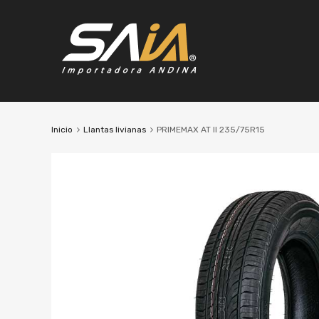
Inicio
Llantas livianas
PRIMEMAX AT II 235/75R15