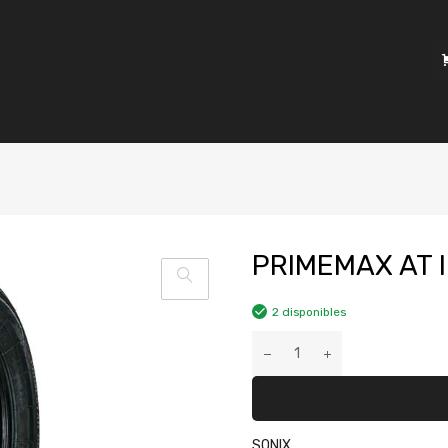
PRIMEMAX AT I
2 disponibles
SONIX