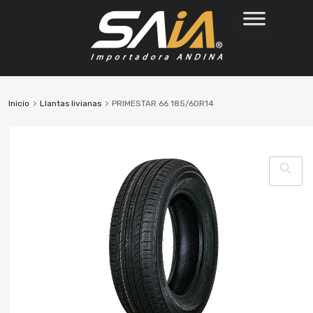
Inicio
Llantas livianas
PRIMESTAR 66 185/60R14