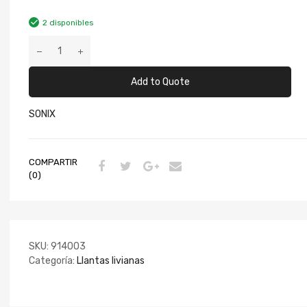
2 disponibles
Add to Quote
SONIX
COMPARTIR
(0)
SKU:
914003
Categoría:
Llantas livianas