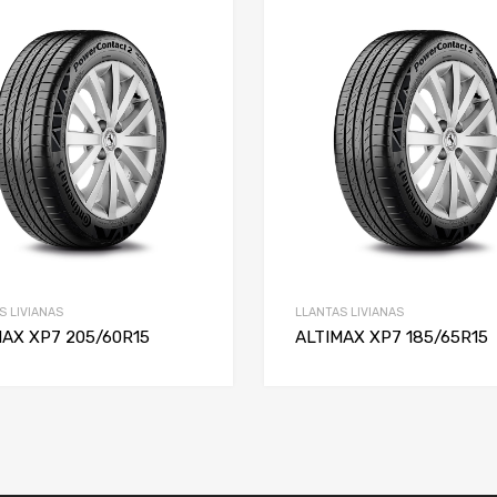
S LIVIANAS
LLANTAS LIVIANAS
MAX XP7 205/60R15
ALTIMAX XP7 185/65R15