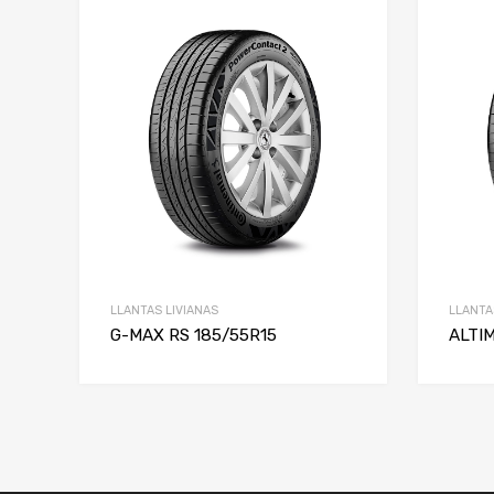
LLANTAS LIVIANAS
LLANTA
G-MAX RS 185/55R15
ALTI