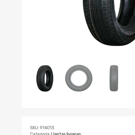
SKU:
914013
Categoría:
Llantas livianas