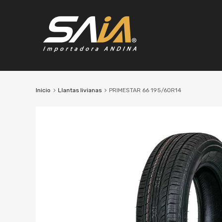
Inicio
Llantas livianas
PRIMESTAR 66 195/60R14