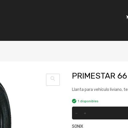
PRIMESTAR 66
Llanta para vehículo liviano, t
1 disponibles
SONIX