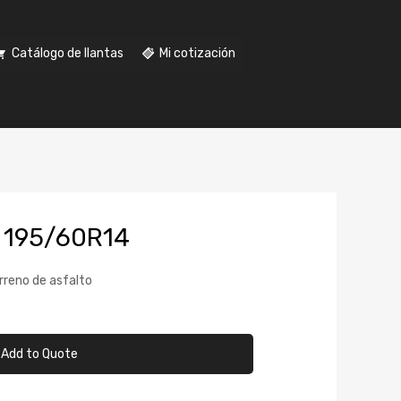
Catálogo de llantas
Mi cotización
 195/60R14
erreno de asfalto
Add to Quote