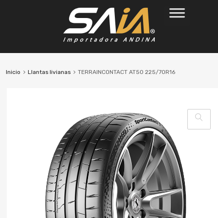
Inicio
Llantas livianas
TERRAINCONTACT AT50 225/70R16