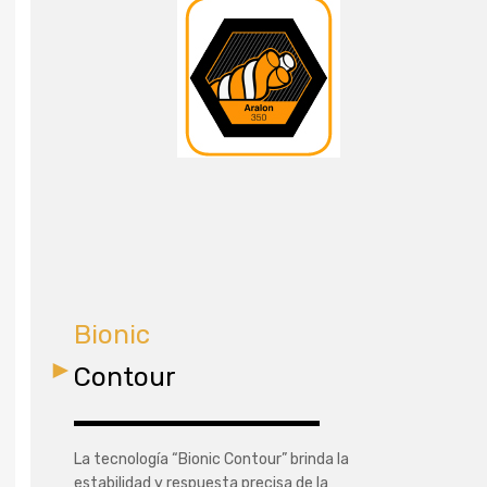
Bionic
Contour
La tecnología “Bionic Contour” brinda la
estabilidad y respuesta precisa de la