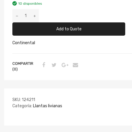
10 disponibles
Add to Quote
Continental
COMPARTIR
(0)
SKU:
124211
Categoría:
Llantas livianas