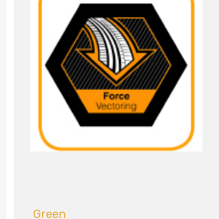
Green