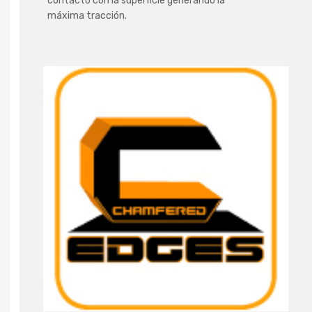
contacto con la superficie generando la
máxima tracción.