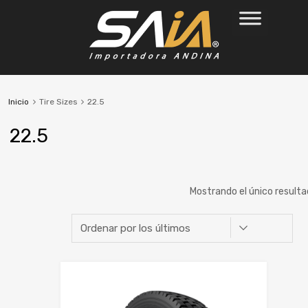
Inicio
Tire Sizes
22.5
22.5
Mostrando el único result
Marca
Ancho