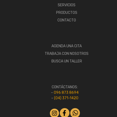
SERVICIOS
PRODUCTOS
CONTACTO
AGENDA UNA CITA
TRABAJA CON NOSOTROS
BUSCA UN TALLER
CONTÁCTANOS:
–
096 873 8694
–
(04) 371-1420