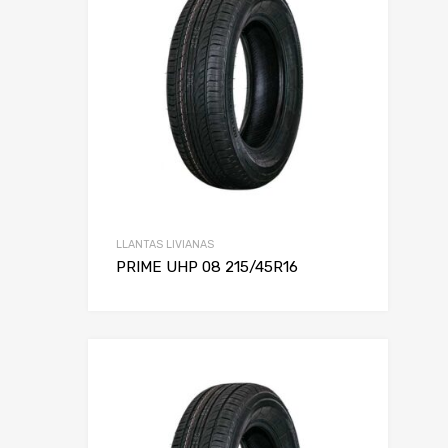
Alto
Rin
LLANTAS LIVIANAS
PRIME UHP 08 215/45R16