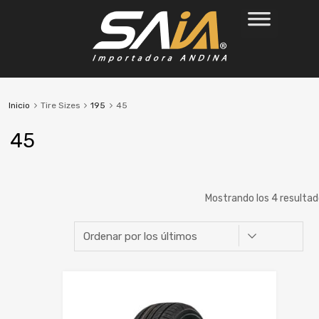
Inicio
Tire Sizes
195
45
45
Mostrando los 4 resulta
Marca
Ancho