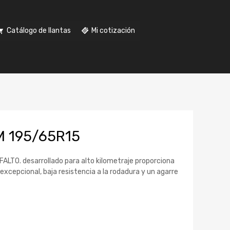
Catálogo de llantas
Mi cotización
M 195/65R15
TO. desarrollado para alto kilometraje proporciona
excepcional, baja resistencia a la rodadura y un agarre