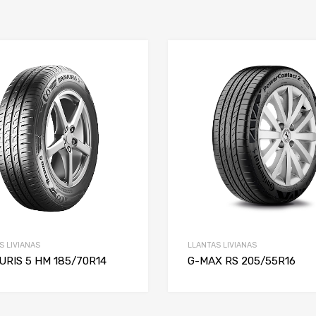
S LIVIANAS
LLANTAS LIVIANAS
URIS 5 HM 185/70R14
G-MAX RS 205/55R16