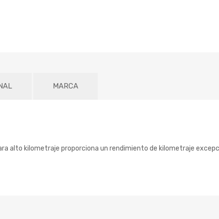
NAL
MARCA
alto kilometraje proporciona un rendimiento de kilometraje excepcion