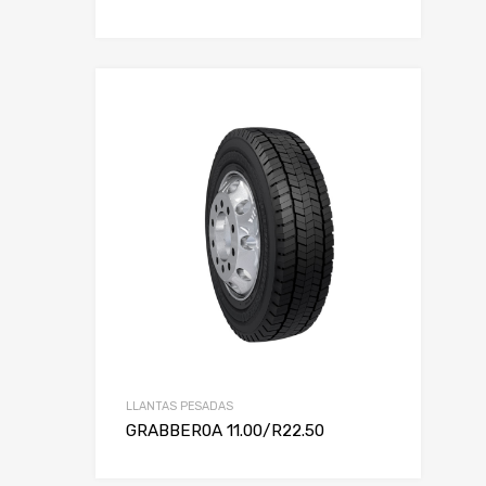
LLANTAS PESADAS
GRABBER0A 11.00/R22.50