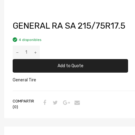
GENERAL RA SA 215/75R17.5
4 disponibles
Add to Quote
General Tire
COMPARTIR
(0)