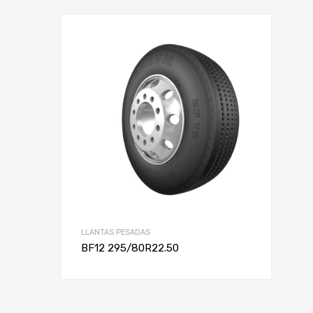
LLANTAS PESADAS
BF12 295/80R22.50