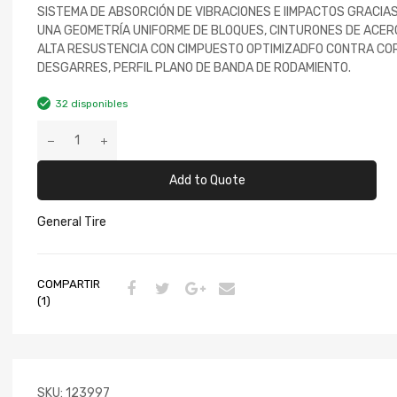
SISTEMA DE ABSORCIÓN DE VIBRACIONES E IIMPACTOS GRACIAS
UNA GEOMETRÍA UNIFORME DE BLOQUES, CINTURONES DE ACER
ALTA RESUSTENCIA CON CIMPUESTO OPTIMIZADFO CONTRA CO
DESGARRES, PERFIL PLANO DE BANDA DE RODAMIENTO.
32 disponibles
Add to Quote
General Tire
COMPARTIR
(1)
SKU:
123997