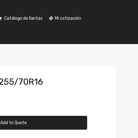
Catálogo de llantas
Mi cotización
255/70R16
Add to Quote