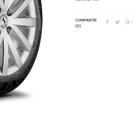
COMPARTIR
(0)