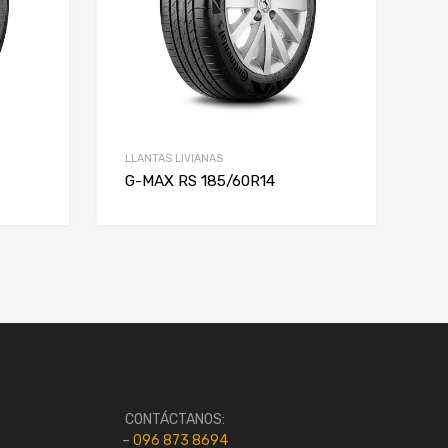
LLANTAS LIVIANAS
G-MAX RS 185/60R14
CONTÁCTANOS:
–
096 873 8694