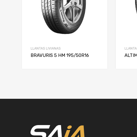
LLANTAS LIVIANAS
LLANTA
BRAVURIS 5 HM 195/50R16
ALTI