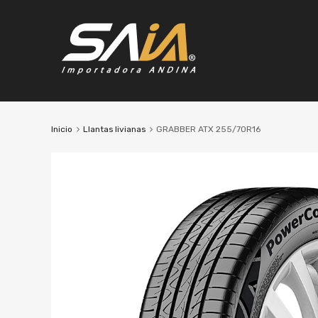
Inicio
Llantas livianas
GRABBER ATX 255/70R16