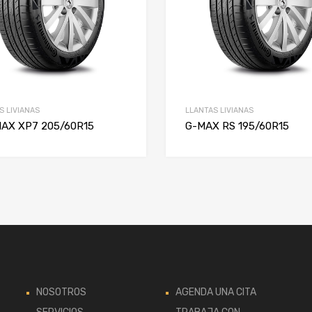
S LIVIANAS
LLANTAS LIVIANAS
MAX XP7 205/60R15
G-MAX RS 195/60R15
NOSOTROS
AGENDA UNA CITA