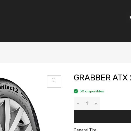
GRABBER ATX 
30 disponibles
General Tire