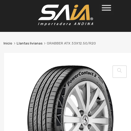
Inicio
Llantas livianas
GRABBER ATX 33X12.50/R20