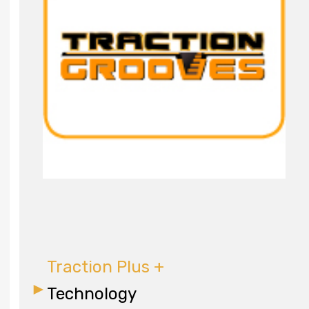
Traction Plus +
Technology