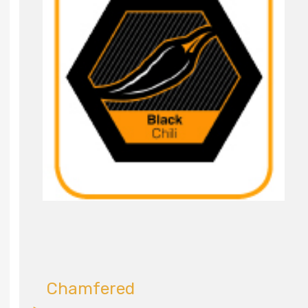
Chamfered