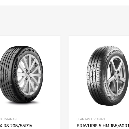
S LIVIANAS
LLANTAS LIVIANAS
X RS 205/55R16
BRAVURIS 5 HM 185/60R