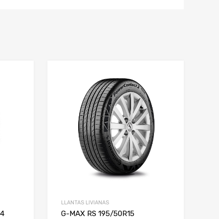
LLANTAS LIVIANAS
14
G-MAX RS 195/50R15