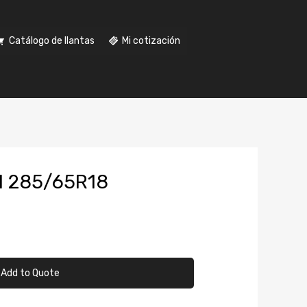
Catálogo de llantas
Mi cotización
I 285/65R18
Add to Quote