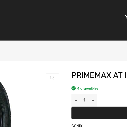
PRIMEMAX AT I
4 disponibles
SONIX