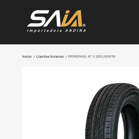
Inicio
Llantas livianas
PRIMEMAX AT II 285/65R18