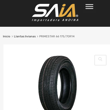
Inicio
Llantas livianas
PRIMESTAR 66 175/70R14