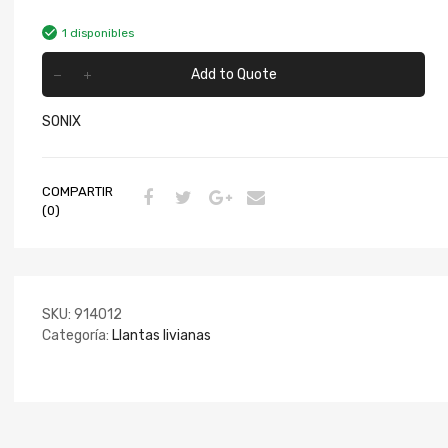
1 disponibles
Add to Quote
SONIX
COMPARTIR
(0)
SKU:
914012
Categoría:
Llantas livianas