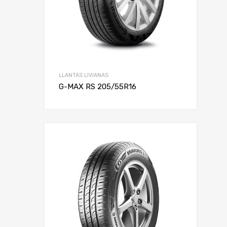
LLANTAS LIVIANAS
G-MAX RS 205/55R16