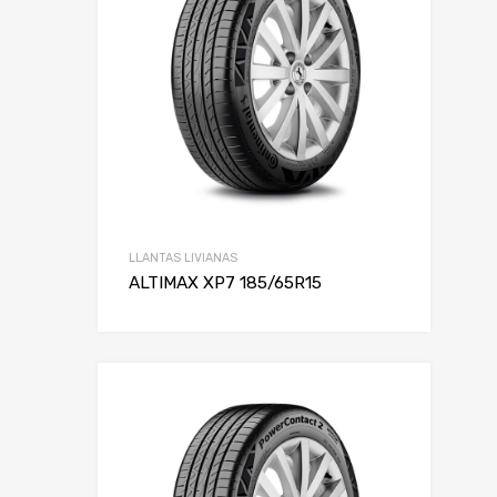
LLANTAS LIVIANAS
ALTIMAX XP7 185/65R15