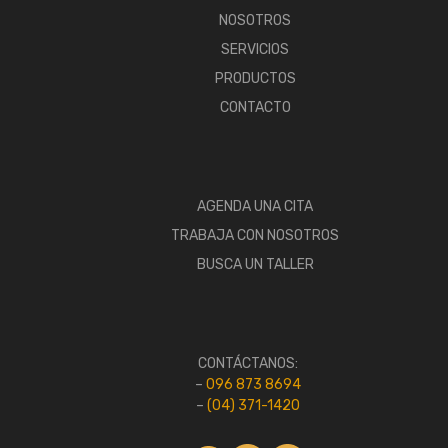
NOSOTROS
SERVICIOS
PRODUCTOS
CONTACTO
AGENDA UNA CITA
TRABAJA CON NOSOTROS
BUSCA UN TALLER
CONTÁCTANOS:
–
096 873 8694
–
(04) 371-1420