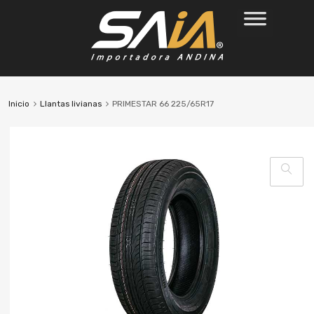
Inicio
Llantas livianas
PRIMESTAR 66 225/65R17