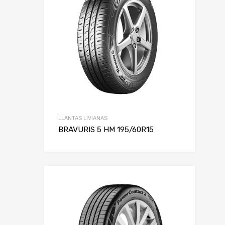
LLANTAS LIVIANAS
BRAVURIS 5 HM 195/60R15