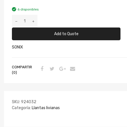
6 disponibles
Add to Quote
SONIX
COMPARTIR
(0)
SKU:
924032
Categoría:
Llantas livianas