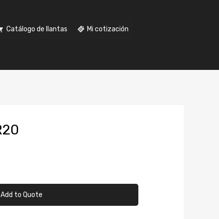
Catálogo de llantas
Mi cotización
R20
Add to Quote