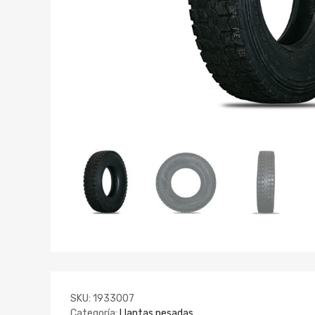
SKU:
1933007
Categoría:
Llantas pesadas