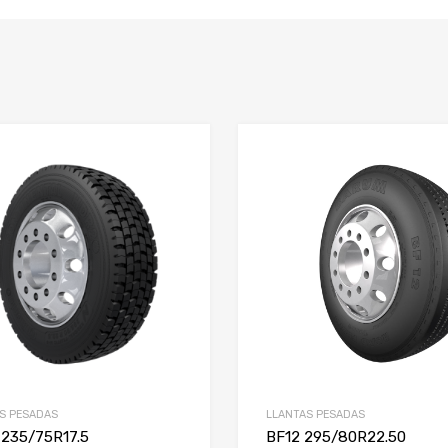
S PESADAS
LLANTAS PESADAS
235/75R17.5
BF12 295/80R22.50