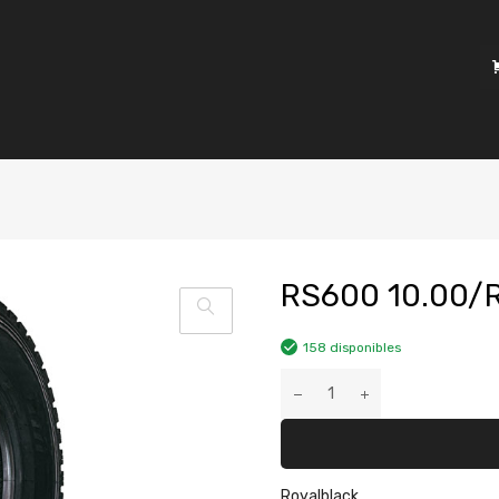
RS600 10.00/
158 disponibles
Royalblack